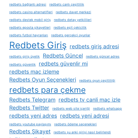
redbets bağlantı adresi
redbets canlı çeşitlilik
redbets casino alternatifleri
redbets davet merkezi
redbets destek mobil giriş
redbets detay yetkilileri
redbets eposta şikayetleri
redbets eşit çekicilik
redbets futbol hayranları
redbets gerçekçi oyunlar
Redbets Giriş
redbets giriş adresi
Redbets Güncel
redbets giriş üyelik
redbets güncel adres
redbets güvenlir mi
redbets güvenlik
redbets maç izleme
Redbets Oyun Seçenekleri
redbets oyun çeşitliliği
redbets para çekme
Redbets Telegram
redbets tv canli maç izle
Redbets Twitter
redbets web site i̇çeriği
redbets whatsapp
redbets yeni adres
redbets yeni adresi
redbets youtube paylaşımı
redbets ödeme seçenekleri
Redbets Şikayet
redbets şu anki girişi nasıl belirlendi