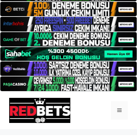
İçeriğe
atla
Menü