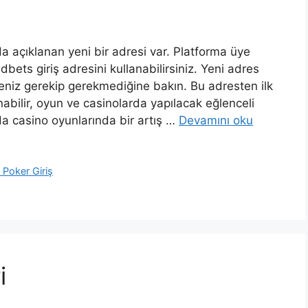
 açıklanan yeni bir adresi var. Platforma üye
dbets giriş adresini kullanabilirsiniz. Yeni adres
eniz gerekip gerekmediğine bakın. Bu adresten ilk
nabilir, oyun ve casinolarda yapılacak eğlenceli
da casino oyunlarında bir artış …
Devamını oku
 Poker Giriş
i