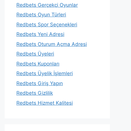
Redbets Gerçekçi Oyunlar
Redbets Oyun Türleri
Redbets Spor Seçenekleri
Redbets Yeni Adresi
Redbets Oturum Açma Adresi
Redbets Üyeleri
Redbets Kuponları
Redbets Üyelik İşlemleri
Redbets Giriş Yapın
Redbets Gizlilik
Redbets Hizmet Kalitesi