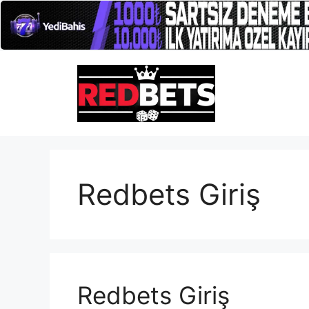
İçeriğe
atla
Redbets Giriş
Redbets Giriş