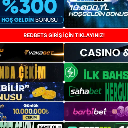
REDBETS GİRİŞ İÇİN TIKLAYINIZ!