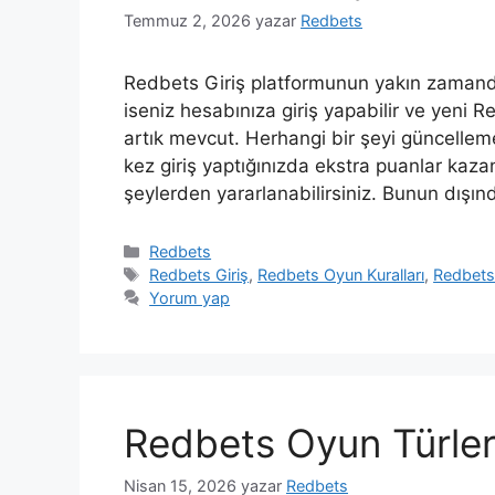
Temmuz 2, 2026
yazar
Redbets
Redbets Giriş platformunun yakın zamanda
iseniz hesabınıza giriş yapabilir ve yeni Re
artık mevcut. Herhangi bir şeyi güncellem
kez giriş yaptığınızda ekstra puanlar kaza
şeylerden yararlanabilirsiniz. Bunun dışın
Kategoriler
Redbets
Etiketler
Redbets Giriş
,
Redbets Oyun Kuralları
,
Redbets
Yorum yap
Redbets Oyun Türler
Nisan 15, 2026
yazar
Redbets