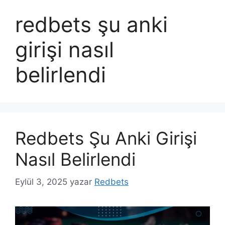
redbets şu anki
girişi nasıl
belirlendi
Redbets Şu Anki Girişi
Nasıl Belirlendi
Eylül 3, 2025
yazar
Redbets