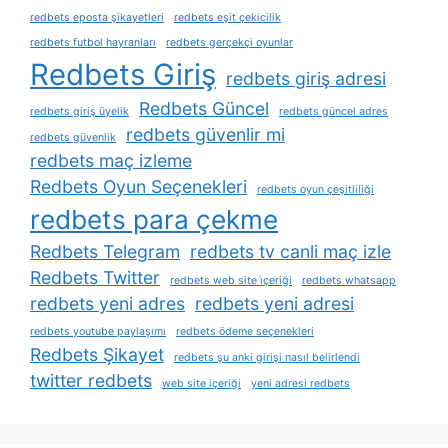
redbets eposta şikayetleri
redbets eşit çekicilik
redbets futbol hayranları
redbets gerçekçi oyunlar
Redbets Giriş
redbets giriş adresi
Redbets Güncel
redbets giriş üyelik
redbets güncel adres
redbets güvenlir mi
redbets güvenlik
redbets maç izleme
Redbets Oyun Seçenekleri
redbets oyun çeşitliliği
redbets para çekme
Redbets Telegram
redbets tv canli maç izle
Redbets Twitter
redbets web site i̇çeriği
redbets whatsapp
redbets yeni adres
redbets yeni adresi
redbets youtube paylaşımı
redbets ödeme seçenekleri
Redbets Şikayet
redbets şu anki girişi nasıl belirlendi
twitter redbets
web site içeriği
yeni adresi redbets