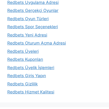
Redbets Uygulama Adresi
Redbets Gerçekçi Oyunlar
Redbets Oyun Türleri
Redbets Spor Seçenekleri
Redbets Yeni Adresi
Redbets Oturum Açma Adresi
Redbets Üyeleri
Redbets Kuponları
Redbets Üyelik İşlemleri
Redbets Giriş Yapın
Redbets Gizlilik
Redbets Hizmet Kalitesi