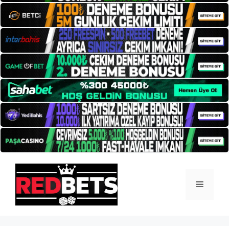
İçeriğe
atla
Menü