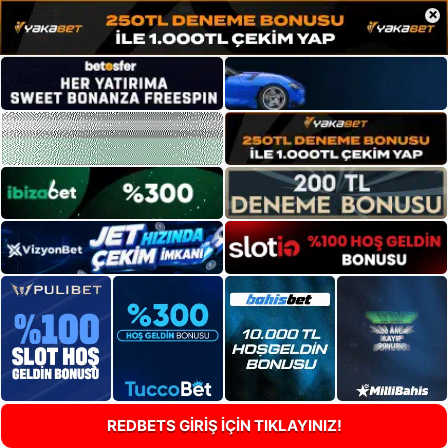
×
REDBETS GİRİŞ İÇİN TIKLAYINIZ!