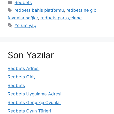
Kategoriler
Redbets
Etiketler
redbets bahis platformu
,
redbets ne gibi
faydalar sağlar
,
redbets para çekme
Yorum yap
Son Yazılar
Redbets Adresi
Redbets Giriş
Redbets
Redbets Uygulama Adresi
Redbets Gerçekçi Oyunlar
Redbets Oyun Türleri