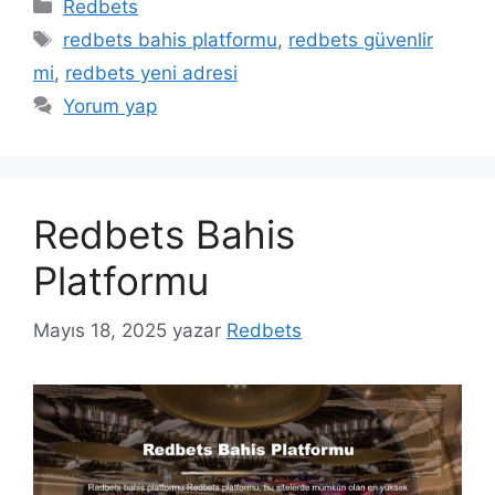
Kategoriler
Redbets
Etiketler
redbets bahis platformu
,
redbets güvenlir
mi
,
redbets yeni adresi
Yorum yap
Redbets Bahis
Platformu
Mayıs 18, 2025
yazar
Redbets