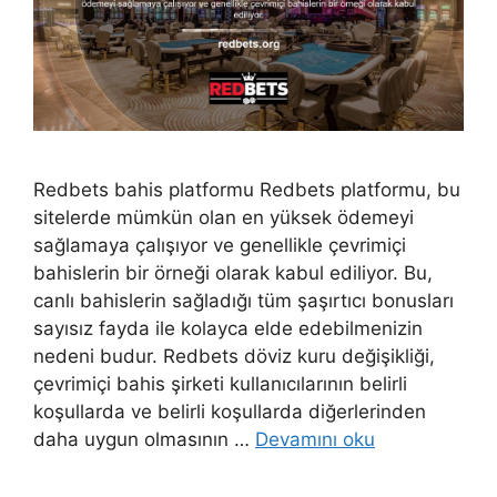
Redbets bahis platformu Redbets platformu, bu
sitelerde mümkün olan en yüksek ödemeyi
sağlamaya çalışıyor ve genellikle çevrimiçi
bahislerin bir örneği olarak kabul ediliyor. Bu,
canlı bahislerin sağladığı tüm şaşırtıcı bonusları
sayısız fayda ile kolayca elde edebilmenizin
nedeni budur. Redbets döviz kuru değişikliği,
çevrimiçi bahis şirketi kullanıcılarının belirli
koşullarda ve belirli koşullarda diğerlerinden
daha uygun olmasının …
Devamını oku