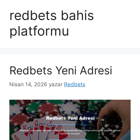
redbets bahis
platformu
Redbets Yeni Adresi
Nisan 14, 2026
yazar
Redbets