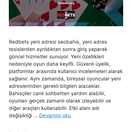
Redbets yeni adresi seobahis, yeni adres
tesislerden ayrıldıktan sonra giriş yaparak
güncel hizmetler sunuyor. Yeni özellikleri
nedeniyle oyun daha keyifli. Güvenli üyelik,
platformlar arasında kullanıcı incelemeleri alarak
sağlanır. Aynı zamanda, bireysel oyuncular yeni
adreslerinden gerekli bilgileri alacaklar.
Bahisçiler canlı sohbetten yardım alabilir,
oyunları gerçek zamanlı olarak izleyebilir ve
diğer araçları kullanabilir. Etki alanı adı
değişikliği …
Devamını oku