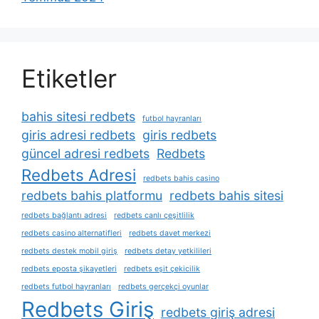
Etiketler
bahis sitesi redbets
futbol hayranları
giris adresi redbets
giris redbets
güncel adresi redbets
Redbets
Redbets Adresi
redbets bahis casino
redbets bahis platformu
redbets bahis sitesi
redbets bağlantı adresi
redbets canlı çeşitlilik
redbets casino alternatifleri
redbets davet merkezi
redbets destek mobil giriş
redbets detay yetkilileri
redbets eposta şikayetleri
redbets eşit çekicilik
redbets futbol hayranları
redbets gerçekçi oyunlar
Redbets Giriş
redbets giriş adresi