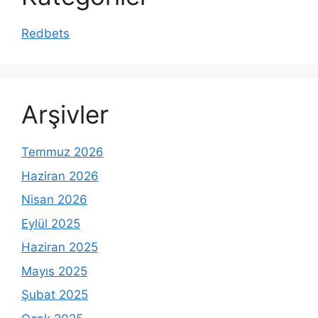
Redbets
Arşivler
Temmuz 2026
Haziran 2026
Nisan 2026
Eylül 2025
Haziran 2025
Mayıs 2025
Şubat 2025