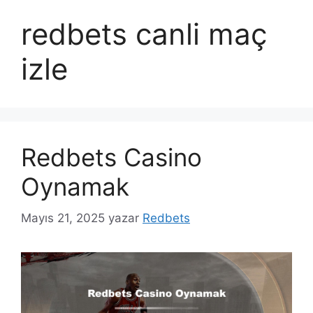
redbets canli maç
izle
Redbets Casino
Oynamak
Mayıs 21, 2025
yazar
Redbets