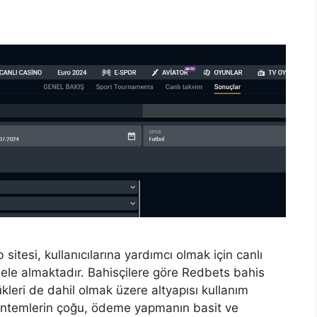
tesi, kullanıcılarına yardımcı olmak için canlı
e ele almaktadır. Bahisçilere göre Redbets bahis
kleri de dahil olmak üzere altyapısı kullanım
 yöntemlerin çoğu, ödeme yapmanın basit ve