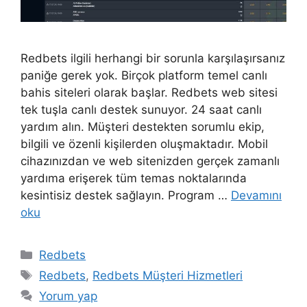
Redbets ilgili herhangi bir sorunla karşılaşırsanız
paniğe gerek yok. Birçok platform temel canlı
bahis siteleri olarak başlar. Redbets web sitesi
tek tuşla canlı destek sunuyor. 24 saat canlı
yardım alın. Müşteri destekten sorumlu ekip,
bilgili ve özenli kişilerden oluşmaktadır. Mobil
cihazınızdan ve web sitenizden gerçek zamanlı
yardıma erişerek tüm temas noktalarında
kesintisiz destek sağlayın. Program …
Devamını
oku
Kategoriler
Redbets
Etiketler
Redbets
,
Redbets Müşteri Hizmetleri
Yorum yap