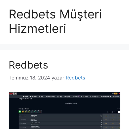
Redbets Müşteri
Hizmetleri
Redbets
Temmuz 18, 2024
yazar
Redbets