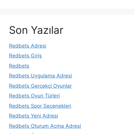
Son Yazılar
Redbets Adresi
Redbets Giriş
Redbets
Redbets Uygulama Adresi
Redbets Gerçekçi Oyunlar
Redbets Oyun Türleri
Redbets Spor Seçenekleri
Redbets Yeni Adresi
Redbets Oturum Açma Adresi