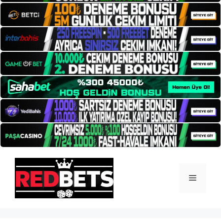
İçeriğe
atla
Menü