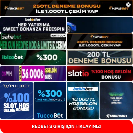
×
REDBETS GİRİŞ İÇİN TIKLAYINIZ!