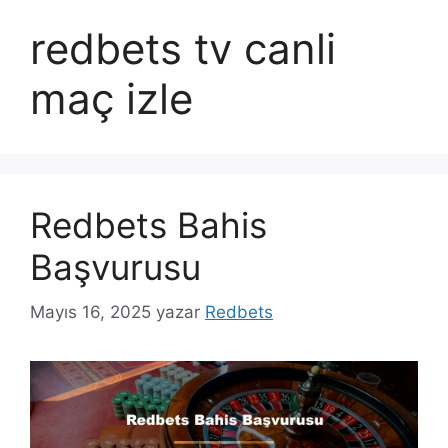
redbets tv canli
maç izle
Redbets Bahis
Başvurusu
Mayıs 16, 2025
yazar
Redbets