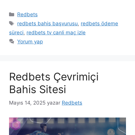
Kategoriler
Redbets
Etiketler
redbets bahis başvurusu
,
redbets ödeme
süreci
,
redbets tv canli maç izle
Yorum yap
Redbets Çevrimiçi
Bahis Sitesi
Mayıs 14, 2025
yazar
Redbets