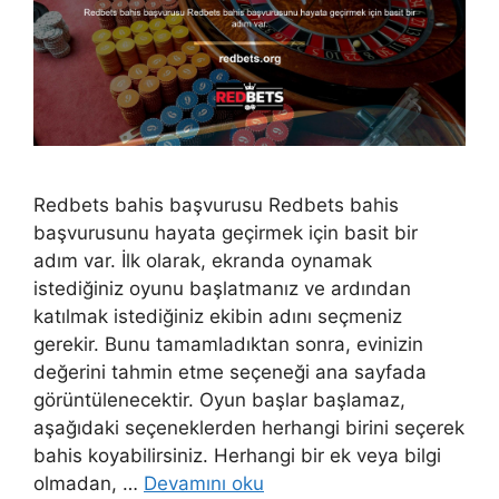
Redbets bahis başvurusu Redbets bahis
başvurusunu hayata geçirmek için basit bir
adım var. İlk olarak, ekranda oynamak
istediğiniz oyunu başlatmanız ve ardından
katılmak istediğiniz ekibin adını seçmeniz
gerekir. Bunu tamamladıktan sonra, evinizin
değerini tahmin etme seçeneği ana sayfada
görüntülenecektir. Oyun başlar başlamaz,
aşağıdaki seçeneklerden herhangi birini seçerek
bahis koyabilirsiniz. Herhangi bir ek veya bilgi
olmadan, …
Devamını oku