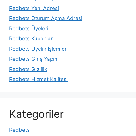
Redbets Yeni Adresi
Redbets Oturum Açma Adresi
Redbets Üyeleri
Redbets Kuponları
Redbets Üyelik İşlemleri
Redbets Giriş Yapın
Redbets Gizlilik
Redbets Hizmet Kalitesi
Kategoriler
Redbets