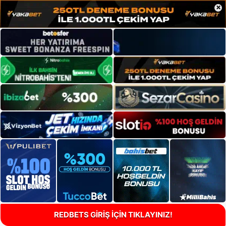
×
REDBETS GİRİŞ İÇİN TIKLAYINIZ!