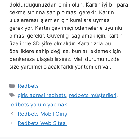
doldurduğunuzdan emin olun. Kartın iyi bir para
çekme sınırına sahip olması gerekir. Kartın
uluslararası işlemler için kurallara uyması
gerekiyor. Kartın çevrimiçi ödemelerle uyumlu
olması gerekir. Güvenliği sağlamak için, kartın
üzerinde 3D şifre olmalıdır. Kartınızda bu
özelliklere sahip değilse, bunları eklemek için
bankanıza ulaşabilirsiniz. Mali durumunuzda
size yardımcı olacak farklı yöntemleri var.
Kategoriler
Redbets
Etiketler
giris adresi redbets
,
redbets müşterileri
,
redbets yorum yapmak
Redbets Mobil Giriş
Redbets Web Sitesi