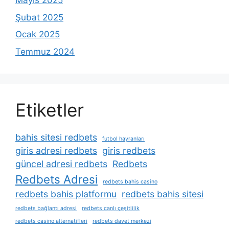
Mayıs 2025
Şubat 2025
Ocak 2025
Temmuz 2024
Etiketler
bahis sitesi redbets
futbol hayranları
giris adresi redbets
giris redbets
güncel adresi redbets
Redbets
Redbets Adresi
redbets bahis casino
redbets bahis platformu
redbets bahis sitesi
redbets bağlantı adresi
redbets canlı çeşitlilik
redbets casino alternatifleri
redbets davet merkezi