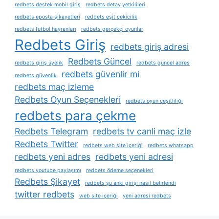
redbets destek mobil giriş
redbets detay yetkilileri
redbets eposta şikayetleri
redbets eşit çekicilik
redbets futbol hayranları
redbets gerçekçi oyunlar
Redbets Giriş
redbets giriş adresi
Redbets Güncel
redbets giriş üyelik
redbets güncel adres
redbets güvenlir mi
redbets güvenlik
redbets maç izleme
Redbets Oyun Seçenekleri
redbets oyun çeşitliliği
redbets para çekme
Redbets Telegram
redbets tv canli maç izle
Redbets Twitter
redbets web site i̇çeriği
redbets whatsapp
redbets yeni adres
redbets yeni adresi
redbets youtube paylaşımı
redbets ödeme seçenekleri
Redbets Şikayet
redbets şu anki girişi nasıl belirlendi
twitter redbets
web site içeriği
yeni adresi redbets