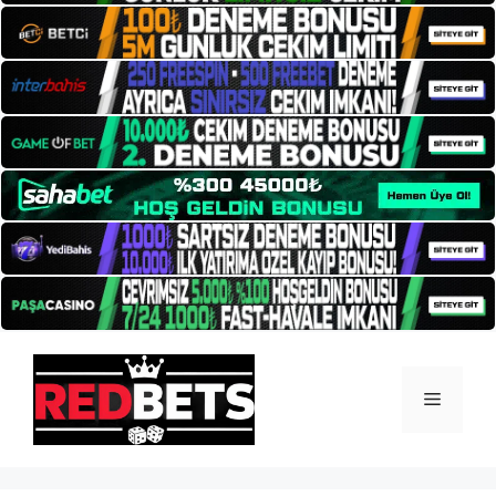
İçeriğe
atla
Menü