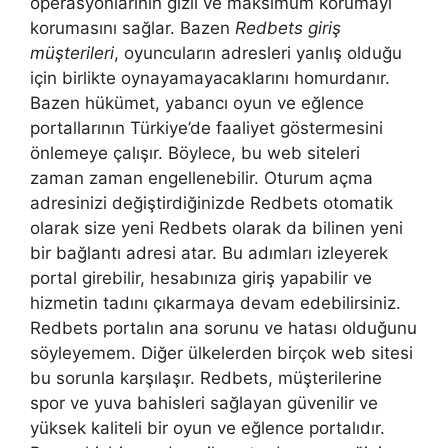
operasyonlarının gizli ve maksimum korumayı
korumasını sağlar. Bazen
Redbets giriş
müşterileri
, oyuncuların adresleri yanlış olduğu
için birlikte oynayamayacaklarını homurdanır.
Bazen hükümet, yabancı oyun ve eğlence
portallarının Türkiye’de faaliyet göstermesini
önlemeye çalışır. Böylece, bu web siteleri
zaman zaman engellenebilir. Oturum açma
adresinizi değiştirdiğinizde Redbets otomatik
olarak size yeni Redbets olarak da bilinen yeni
bir bağlantı adresi atar. Bu adımları izleyerek
portal girebilir, hesabınıza giriş yapabilir ve
hizmetin tadını çıkarmaya devam edebilirsiniz.
Redbets portalın ana sorunu ve hatası olduğunu
söyleyemem. Diğer ülkelerden birçok web sitesi
bu sorunla karşılaşır. Redbets, müşterilerine
spor ve yuva bahisleri sağlayan güvenilir ve
yüksek kaliteli bir oyun ve eğlence portalıdır.