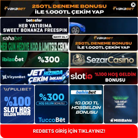
×
REDBETS GİRİŞ İÇİN TIKLAYINIZ!