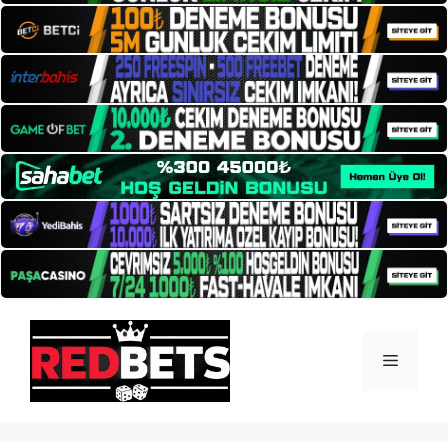
İçeriğe
atla
Menü