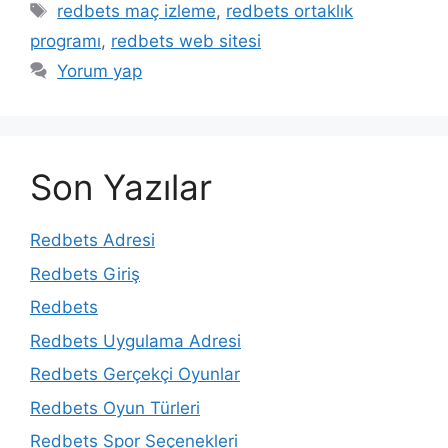
Etiketler
redbets maç izleme
,
redbets ortaklık
programı
,
redbets web sitesi
Yorum yap
Son Yazılar
Redbets Adresi
Redbets Giriş
Redbets
Redbets Uygulama Adresi
Redbets Gerçekçi Oyunlar
Redbets Oyun Türleri
Redbets Spor Seçenekleri