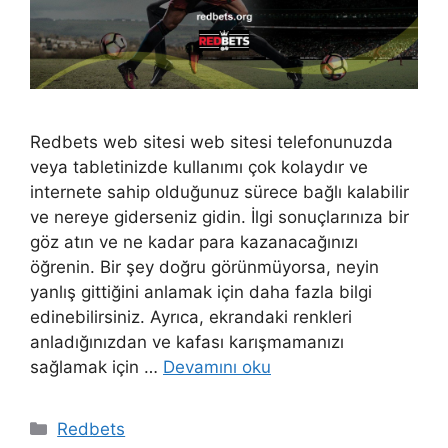
Redbets web sitesi web sitesi telefonunuzda
veya tabletinizde kullanımı çok kolaydır ve
internete sahip olduğunuz sürece bağlı kalabilir
ve nereye giderseniz gidin. İlgi sonuçlarınıza bir
göz atın ve ne kadar para kazanacağınızı
öğrenin. Bir şey doğru görünmüyorsa, neyin
yanlış gittiğini anlamak için daha fazla bilgi
edinebilirsiniz. Ayrıca, ekrandaki renkleri
anladığınızdan ve kafası karışmamanızı
sağlamak için …
Devamını oku
Kategoriler
Redbets