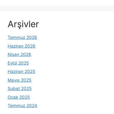
Arşivler
Temmuz 2026
Haziran 2026
Nisan 2026
Eylül 2025
Haziran 2025
Mayıs 2025
Şubat 2025
Ocak 2025
Temmuz 2024