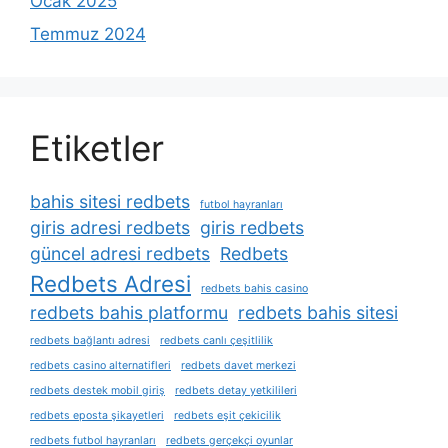
Ocak 2025
Temmuz 2024
Etiketler
bahis sitesi redbets
futbol hayranları
giris adresi redbets
giris redbets
güncel adresi redbets
Redbets
Redbets Adresi
redbets bahis casino
redbets bahis platformu
redbets bahis sitesi
redbets bağlantı adresi
redbets canlı çeşitlilik
redbets casino alternatifleri
redbets davet merkezi
redbets destek mobil giriş
redbets detay yetkilileri
redbets eposta şikayetleri
redbets eşit çekicilik
redbets futbol hayranları
redbets gerçekçi oyunlar