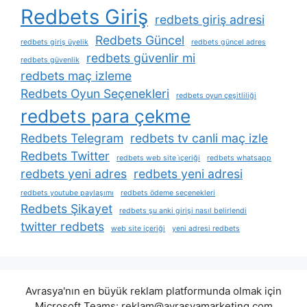
Redbets Giriş
redbets giriş adresi
Redbets Güncel
redbets giriş üyelik
redbets güncel adres
redbets güvenlir mi
redbets güvenlik
redbets maç izleme
Redbets Oyun Seçenekleri
redbets oyun çeşitliliği
redbets para çekme
Redbets Telegram
redbets tv canli maç izle
Redbets Twitter
redbets web site i̇çeriği
redbets whatsapp
redbets yeni adres
redbets yeni adresi
redbets youtube paylaşımı
redbets ödeme seçenekleri
Redbets Şikayet
redbets şu anki girişi nasıl belirlendi
twitter redbets
web site içeriği
yeni adresi redbets
Avrasya'nın en büyük reklam platformunda olmak için
Microsoft Teams:
reklam@avrasyamarketing.com