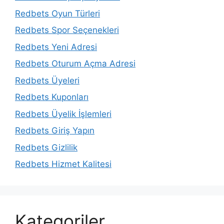
Redbets Oyun Türleri
Redbets Spor Seçenekleri
Redbets Yeni Adresi
Redbets Oturum Açma Adresi
Redbets Üyeleri
Redbets Kuponları
Redbets Üyelik İşlemleri
Redbets Giriş Yapın
Redbets Gizlilik
Redbets Hizmet Kalitesi
Kategoriler