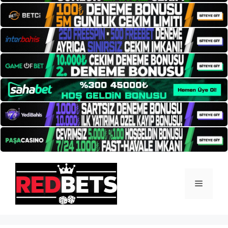
İçeriğe
atla
Menü