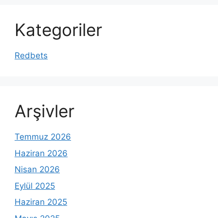
Kategoriler
Redbets
Arşivler
Temmuz 2026
Haziran 2026
Nisan 2026
Eylül 2025
Haziran 2025