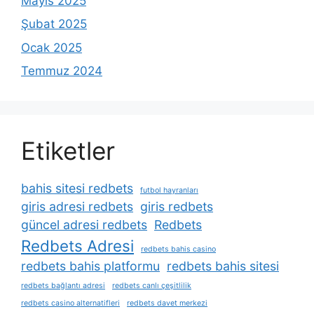
Mayıs 2025
Şubat 2025
Ocak 2025
Temmuz 2024
Etiketler
bahis sitesi redbets
futbol hayranları
giris adresi redbets
giris redbets
güncel adresi redbets
Redbets
Redbets Adresi
redbets bahis casino
redbets bahis platformu
redbets bahis sitesi
redbets bağlantı adresi
redbets canlı çeşitlilik
redbets casino alternatifleri
redbets davet merkezi