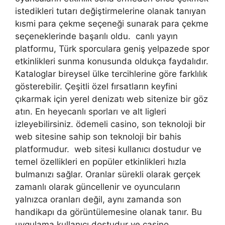
istedikleri tutarı değiştirmelerine olanak tanıyan
kısmi para çekme seçeneği sunarak para çekme
seçeneklerinde başarılı oldu. canlı yayın
platformu, Türk sporculara geniş yelpazede spor
etkinlikleri sunma konusunda oldukça faydalıdır.
Kataloglar bireysel ülke tercihlerine göre farklılık
gösterebilir. Çeşitli özel fırsatların keyfini
çıkarmak için yerel denizatı web sitenize bir göz
atın. En heyecanlı sporları ve alt ligleri
izleyebilirsiniz. ödemeli casino, son teknoloji bir
web sitesine sahip son teknoloji bir bahis
platformudur. web sitesi kullanıcı dostudur ve
temel özellikleri en popüler etkinlikleri hızla
bulmanızı sağlar. Oranlar sürekli olarak gerçek
zamanlı olarak güncellenir ve oyuncuların
yalnızca oranları değil, aynı zamanda son
handikapı da görüntülemesine olanak tanır. Bu
uygulama kullanıcı dostudur ve casino