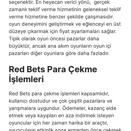
seçenektir. En heyecan verici yönü, gerçek
zamanlı teklif verme hizmetinin geleneksel teklif
verme hizmetine benzer şekilde çalışmasıdır.
oyun deneyimini geliştirmek ve eğlenceyi en üst
düzeye çıkarmak için fiyat ayarlamaları sağlar.
Tipik olarak oyun öncesi pazarlar daha
büyüktür, ancak ana akım oyunların oyun içi
pazarları diğer oyunlara göre daha fazladır.
Red Bets Para Çekme
İşlemleri
Red Bets para çekme işlemleri kapsamlıdır,
kullanıcı dostudur ve çok çeşitli pazarlara ve
yarışmalara uygundur. Ödemeler, kazanç elde
etmek veya kayıpları en aza indirmek isteyen
oyuncular için her zaman harika bir araçtır,
oyuncuların etkinlik sona ermeden önce çekmek