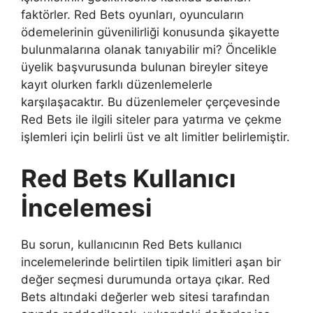
faktörler. Red Bets oyunları, oyuncuların
ödemelerinin güvenilirliği konusunda şikayette
bulunmalarına olanak tanıyabilir mi? Öncelikle
üyelik başvurusunda bulunan bireyler siteye
kayıt olurken farklı düzenlemelerle
karşılaşacaktır. Bu düzenlemeler çerçevesinde
Red Bets ile ilgili siteler para yatırma ve çekme
işlemleri için belirli üst ve alt limitler belirlemiştir.
Red Bets Kullanıcı
İncelemesi
Bu sorun, kullanıcının Red Bets kullanıcı
incelemelerinde belirtilen tipik limitleri aşan bir
değer seçmesi durumunda ortaya çıkar. Red
Bets altındaki değerler web sitesi tarafından