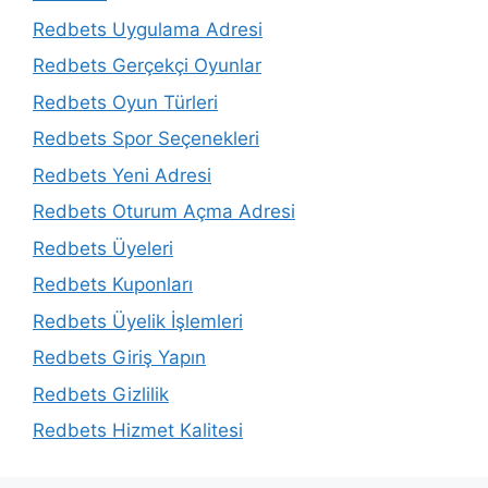
Redbets Uygulama Adresi
Redbets Gerçekçi Oyunlar
Redbets Oyun Türleri
Redbets Spor Seçenekleri
Redbets Yeni Adresi
Redbets Oturum Açma Adresi
Redbets Üyeleri
Redbets Kuponları
Redbets Üyelik İşlemleri
Redbets Giriş Yapın
Redbets Gizlilik
Redbets Hizmet Kalitesi