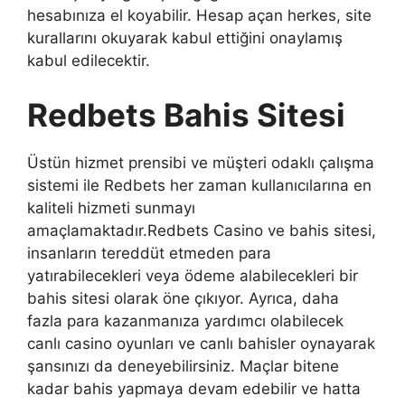
hesabınıza el koyabilir. Hesap açan herkes, site
kurallarını okuyarak kabul ettiğini onaylamış
kabul edilecektir.
Redbets Bahis Sitesi
Üstün hizmet prensibi ve müşteri odaklı çalışma
sistemi ile Redbets her zaman kullanıcılarına en
kaliteli hizmeti sunmayı
amaçlamaktadır.Redbets Casino ve bahis sitesi,
insanların tereddüt etmeden para
yatırabilecekleri veya ödeme alabilecekleri bir
bahis sitesi olarak öne çıkıyor. Ayrıca, daha
fazla para kazanmanıza yardımcı olabilecek
canlı casino oyunları ve canlı bahisler oynayarak
şansınızı da deneyebilirsiniz. Maçlar bitene
kadar bahis yapmaya devam edebilir ve hatta