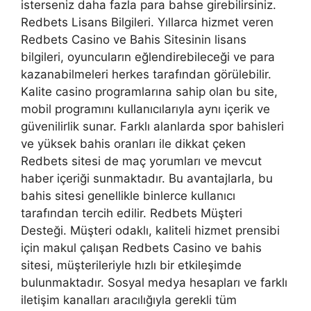
isterseniz daha fazla para bahse girebilirsiniz.
Redbets Lisans Bilgileri. Yıllarca hizmet veren
Redbets Casino ve Bahis Sitesinin lisans
bilgileri, oyuncuların eğlendirebileceği ve para
kazanabilmeleri herkes tarafından görülebilir.
Kalite casino programlarına sahip olan bu site,
mobil programını kullanıcılarıyla aynı içerik ve
güvenilirlik sunar. Farklı alanlarda spor bahisleri
ve yüksek bahis oranları ile dikkat çeken
Redbets sitesi de maç yorumları ve mevcut
haber içeriği sunmaktadır. Bu avantajlarla, bu
bahis sitesi genellikle binlerce kullanıcı
tarafından tercih edilir. Redbets Müşteri
Desteği. Müşteri odaklı, kaliteli hizmet prensibi
için makul çalışan Redbets Casino ve bahis
sitesi, müşterileriyle hızlı bir etkileşimde
bulunmaktadır. Sosyal medya hesapları ve farklı
iletişim kanalları aracılığıyla gerekli tüm