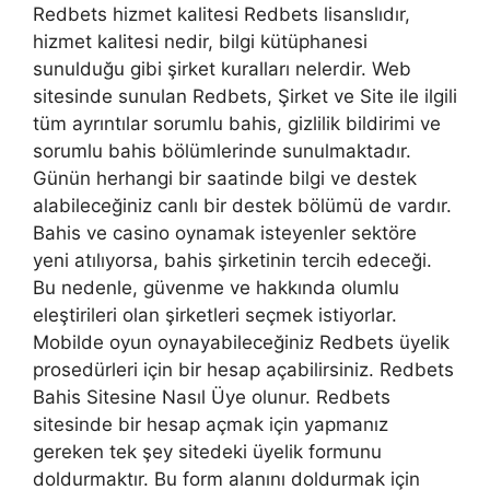
Redbets hizmet kalitesi Redbets lisanslıdır,
hizmet kalitesi nedir, bilgi kütüphanesi
sunulduğu gibi şirket kuralları nelerdir. Web
sitesinde sunulan Redbets, Şirket ve Site ile ilgili
tüm ayrıntılar sorumlu bahis, gizlilik bildirimi ve
sorumlu bahis bölümlerinde sunulmaktadır.
Günün herhangi bir saatinde bilgi ve destek
alabileceğiniz canlı bir destek bölümü de vardır.
Bahis ve casino oynamak isteyenler sektöre
yeni atılıyorsa, bahis şirketinin tercih edeceği.
Bu nedenle, güvenme ve hakkında olumlu
eleştirileri olan şirketleri seçmek istiyorlar.
Mobilde oyun oynayabileceğiniz Redbets üyelik
prosedürleri için bir hesap açabilirsiniz. Redbets
Bahis Sitesine Nasıl Üye olunur. Redbets
sitesinde bir hesap açmak için yapmanız
gereken tek şey sitedeki üyelik formunu
doldurmaktır. Bu form alanını doldurmak için