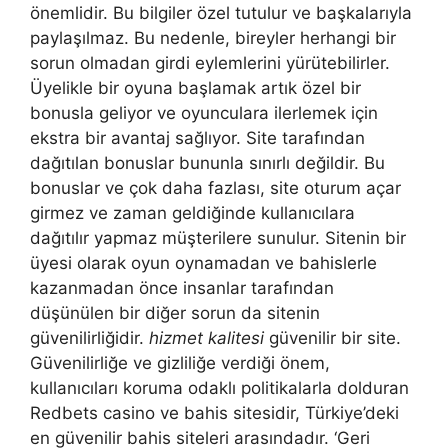
önemlidir. Bu bilgiler özel tutulur ve başkalarıyla
paylaşılmaz. Bu nedenle, bireyler herhangi bir
sorun olmadan girdi eylemlerini yürütebilirler.
Üyelikle bir oyuna başlamak artık özel bir
bonusla geliyor ve oyunculara ilerlemek için
ekstra bir avantaj sağlıyor. Site tarafından
dağıtılan bonuslar bununla sınırlı değildir. Bu
bonuslar ve çok daha fazlası, site oturum açar
girmez ve zaman geldiğinde kullanıcılara
dağıtılır yapmaz müşterilere sunulur. Sitenin bir
üyesi olarak oyun oynamadan ve bahislerle
kazanmadan önce insanlar tarafından
düşünülen bir diğer sorun da sitenin
güvenilirliğidir.
hizmet kalitesi
güvenilir bir site.
Güvenilirliğe ve gizliliğe verdiği önem,
kullanıcıları koruma odaklı politikalarla dolduran
Redbets casino ve bahis sitesidir, Türkiye’deki
en güvenilir bahis siteleri arasındadır. ‘Geri