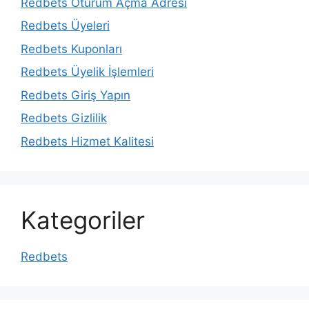
Redbets Oturum Açma Adresi
Redbets Üyeleri
Redbets Kuponları
Redbets Üyelik İşlemleri
Redbets Giriş Yapın
Redbets Gizlilik
Redbets Hizmet Kalitesi
Kategoriler
Redbets