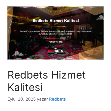
Redbets Hizmet
Kalitesi
Eylül 20, 2025
yazar
Redbets