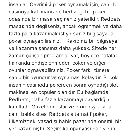
insanlar. Çevrimiçi poker oynamak için, canlı bir
casinoya katılmanız ve herhangi bir poker
odasında bir masa seçmeniz yeterlidir. Redbets
masasında değilseniz, ancak öğrenmek ve daha
fazla para kazanmak istiyorsanız bilgisayarla
poker oynayabilirsiniz. – Rakibiniz bir bilgisayar
ve kazanma şansınız daha yüksek. Sitede her
zaman çalışan programlar var, böylece hatalar
hakkında endişelenmeden poker ve diğer
oyunlar oynayabilirsiniz. Poker farklı türlere
sahip bir oyundur ve oynaması kolaydır. Birçok
insanın casinoda pokerden sonra oynadığı slot
makinesi en popüler olanıdır. Bu bağlamda
Redbets, daha fazla kazanmayı başardığını
kanıtladı. Güzel bonuslar ve promosyonlarla
canlı bahis sitesi Redbets alternatif poker,
ülkemizdeki yasadışı bahis pazarında önemli bir
yer kazanmıştır. Seçim kampanyası bahislerini