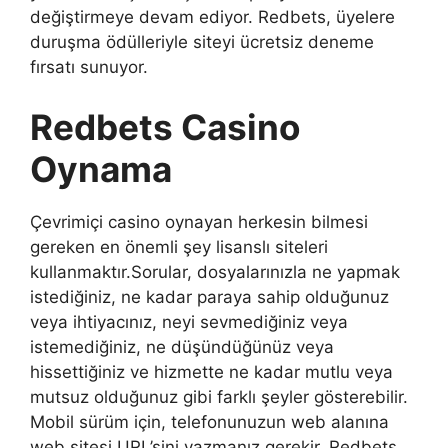
değiştirmeye devam ediyor. Redbets, üyelere
duruşma ödülleriyle siteyi ücretsiz deneme
fırsatı sunuyor.
Redbets Casino
Oynama
Çevrimiçi casino oynayan herkesin bilmesi
gereken en önemli şey lisanslı siteleri
kullanmaktır.Sorular, dosyalarınızla ne yapmak
istediğiniz, ne kadar paraya sahip olduğunuz
veya ihtiyacınız, neyi sevmediğiniz veya
istemediğiniz, ne düşündüğünüz veya
hissettiğiniz ve hizmette ne kadar mutlu veya
mutsuz olduğunuz gibi farklı şeyler gösterebilir.
Mobil sürüm için, telefonunuzun web alanına
web sitesi URL’sini yazmanız gerekir. Redbets