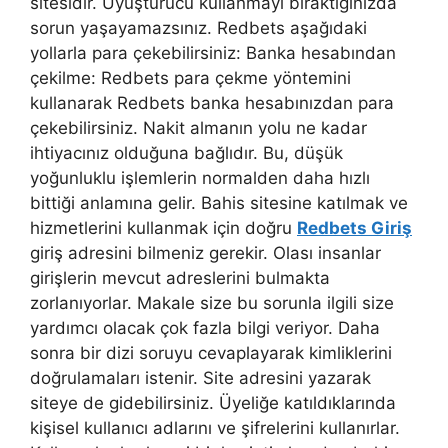
sitesidir. Uyuşturucu kullanmayı bıraktığınızda
sorun yaşayamazsınız. Redbets aşağıdaki
yollarla para çekebilirsiniz: Banka hesabından
çekilme: Redbets para çekme yöntemini
kullanarak Redbets banka hesabınızdan para
çekebilirsiniz. Nakit almanın yolu ne kadar
ihtiyacınız olduğuna bağlıdır. Bu, düşük
yoğunluklu işlemlerin normalden daha hızlı
bittiği anlamına gelir. Bahis sitesine katılmak ve
hizmetlerini kullanmak için doğru
Redbets Giriş
giriş adresini bilmeniz gerekir. Olası insanlar
girişlerin mevcut adreslerini bulmakta
zorlanıyorlar. Makale size bu sorunla ilgili size
yardımcı olacak çok fazla bilgi veriyor. Daha
sonra bir dizi soruyu cevaplayarak kimliklerini
doğrulamaları istenir. Site adresini yazarak
siteye de gidebilirsiniz. Üyeliğe katıldıklarında
kişisel kullanıcı adlarını ve şifrelerini kullanırlar.