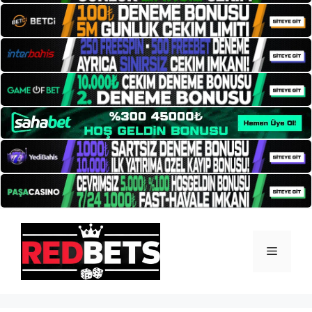
İçeriğe
atla
Menü