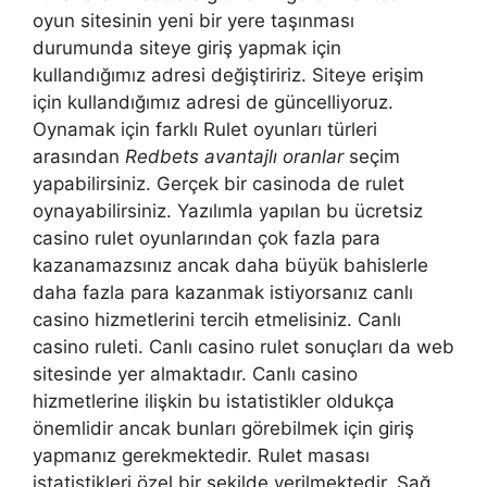
oyun sitesinin yeni bir yere taşınması
durumunda siteye giriş yapmak için
kullandığımız adresi değiştiririz. Siteye erişim
için kullandığımız adresi de güncelliyoruz.
Oynamak için farklı Rulet oyunları türleri
arasından
Redbets avantajlı oranlar
seçim
yapabilirsiniz. Gerçek bir casinoda de rulet
oynayabilirsiniz. Yazılımla yapılan bu ücretsiz
casino rulet oyunlarından çok fazla para
kazanamazsınız ancak daha büyük bahislerle
daha fazla para kazanmak istiyorsanız canlı
casino hizmetlerini tercih etmelisiniz. Canlı
casino ruleti. Canlı casino rulet sonuçları da web
sitesinde yer almaktadır. Canlı casino
hizmetlerine ilişkin bu istatistikler oldukça
önemlidir ancak bunları görebilmek için giriş
yapmanız gerekmektedir. Rulet masası
istatistikleri özel bir şekilde verilmektedir. Sağ