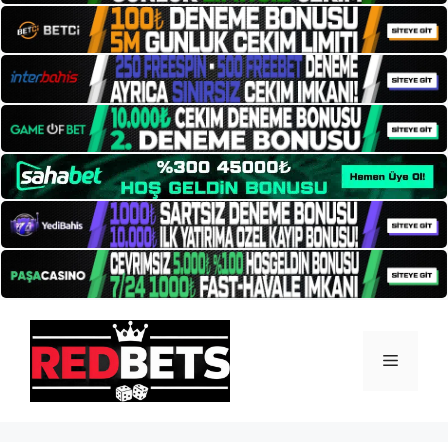
İçeriğe
atla
Menü