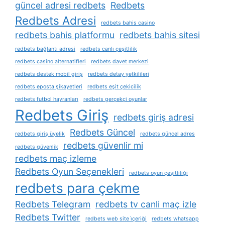
güncel adresi redbets
Redbets
Redbets Adresi
redbets bahis casino
redbets bahis platformu
redbets bahis sitesi
redbets bağlantı adresi
redbets canlı çeşitlilik
redbets casino alternatifleri
redbets davet merkezi
redbets destek mobil giriş
redbets detay yetkilileri
redbets eposta şikayetleri
redbets eşit çekicilik
redbets futbol hayranları
redbets gerçekçi oyunlar
Redbets Giriş
redbets giriş adresi
Redbets Güncel
redbets giriş üyelik
redbets güncel adres
redbets güvenlir mi
redbets güvenlik
redbets maç izleme
Redbets Oyun Seçenekleri
redbets oyun çeşitliliği
redbets para çekme
Redbets Telegram
redbets tv canli maç izle
Redbets Twitter
redbets web site i̇çeriği
redbets whatsapp