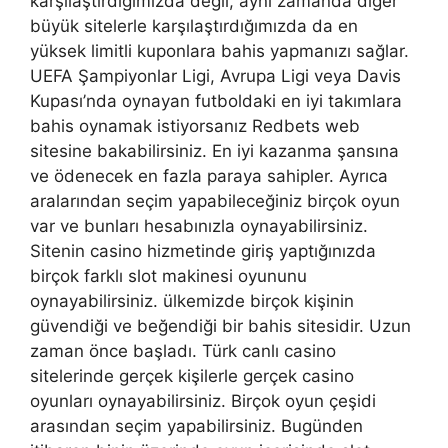
karşılaştırdığımızda değil, aynı zamanda diğer
büyük sitelerle karşılaştırdığımızda da en
yüksek limitli kuponlara bahis yapmanızı sağlar.
UEFA Şampiyonlar Ligi, Avrupa Ligi veya Davis
Kupası’nda oynayan futboldaki en iyi takımlara
bahis oynamak istiyorsanız Redbets web
sitesine bakabilirsiniz. En iyi kazanma şansına
ve ödenecek en fazla paraya sahipler. Ayrıca
aralarından seçim yapabileceğiniz birçok oyun
var ve bunları hesabınızla oynayabilirsiniz.
Sitenin casino hizmetinde giriş yaptığınızda
birçok farklı slot makinesi oyununu
oynayabilirsiniz. ülkemizde birçok kişinin
güvendiği ve beğendiği bir bahis sitesidir. Uzun
zaman önce başladı. Türk canlı casino
sitelerinde gerçek kişilerle gerçek casino
oyunları oynayabilirsiniz. Birçok oyun çeşidi
arasından seçim yapabilirsiniz. Bugünden