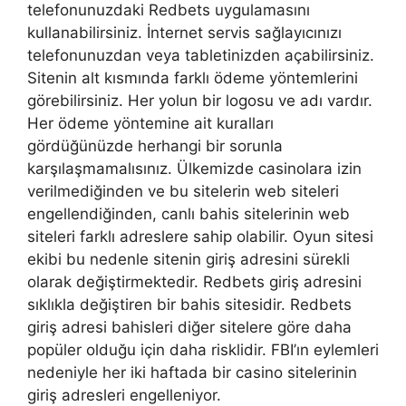
telefonunuzdaki Redbets uygulamasını
kullanabilirsiniz. İnternet servis sağlayıcınızı
telefonunuzdan veya tabletinizden açabilirsiniz.
Sitenin alt kısmında farklı ödeme yöntemlerini
görebilirsiniz. Her yolun bir logosu ve adı vardır.
Her ödeme yöntemine ait kuralları
gördüğünüzde herhangi bir sorunla
karşılaşmamalısınız. Ülkemizde casinolara izin
verilmediğinden ve bu sitelerin web siteleri
engellendiğinden, canlı bahis sitelerinin web
siteleri farklı adreslere sahip olabilir. Oyun sitesi
ekibi bu nedenle sitenin giriş adresini sürekli
olarak değiştirmektedir. Redbets giriş adresini
sıklıkla değiştiren bir bahis sitesidir. Redbets
giriş adresi bahisleri diğer sitelere göre daha
popüler olduğu için daha risklidir. FBI’ın eylemleri
nedeniyle her iki haftada bir casino sitelerinin
giriş adresleri engelleniyor.