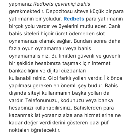
yapmanız
Redbets çevrimiçi bahis
gerekmektedir. Depozitosu siteye küçük bir para
yatırmanın bir yoludur.
Redbets
para yatırmanın
birçok yolu vardır ve üyelerini mutlu eder. Canlı
bahis siteleri hiçbir ücret ödemeden slot
oynamanıza olanak sağlar. Bundan sonra daha
fazla oyun oynamamalı veya bahis
oynamamalısınız. Bu limitleri güvenli ve güvenli
bir şekilde hesabınıza taşımak için internet
bankacılığını ve dijital cüzdanları
kullanabilirsiniz. Gibi farklı yolları vardır. İlk önce
yapılması gereken en önemli şey budur. Bahis
dışında siteyi kullanmanın başka yolları da
vardır. Telefonunuzu, kodunuzu veya banka
hesabınızı kullanabilirsiniz. Bahislerden para
kazanmak istiyorsanız size ana hizmetlerine ne
kadar değer verdiklerini gösteren bazı püf
noktaları öğretecektir.