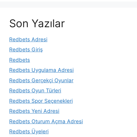
Son Yazılar
Redbets Adresi
Redbets Giriş
Redbets
Redbets Uygulama Adresi
Redbets Gerçekçi Oyunlar
Redbets Oyun Türleri
Redbets Spor Seçenekleri
Redbets Yeni Adresi
Redbets Oturum Açma Adresi
Redbets Üyeleri