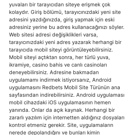
yuvaları bir tarayıcıdan siteye erişmek çok
kolaydır. Giriş bölümü, tarayıcınızdaki yeni site
adresini yazdığınızda, giriş yapmak için eski
adresiniz yerine bu adres kullanacağınızı söyler.
Web sitesi adresi değişiklikleri varsa,
tarayıcınızdaki yeni adres yazarak herhangi bir
tarayıcıda mobil siteyi görüntüleyebilirsiniz.
Mobil siteyi açtıktan sonra, her türlü yuva,
ikramiye, casino bahis ve canlı casinoları
deneyebilirsiniz. Adresine bakmadan
uygulamamı indirmek istiyorsanız, Android
uygulamasını Redbets Mobil Site Türünün ana
sayfasından indirebilirsiniz. Android uygulaması
mobil cihazdaki iOS uygulamasının hemen
yanında. Onlar da açık kaynak. Herhangi bir
zararlı yazılım için internetten aldığınız dosyaları
kontrol etmeniz gerekir. Site, uygulamaların
nerede depolandığını ve bunları kimin