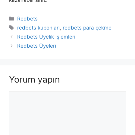
kazanabilirsiniz.
Kategoriler
Redbets
Etiketler
redbets kuponları
,
redbets para çekme
Redbets Üyelik İşlemleri
Redbets Üyeleri
Yorum yapın
Yorum