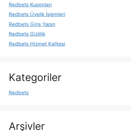
Redbets Kuponları
Redbets Üyelik İşlemleri
Redbets Giriş Yapın
Redbets Gizlilik
Redbets Hizmet Kalitesi
Kategoriler
Redbets
Arşivler