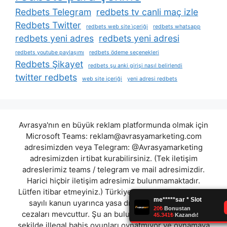
Redbets Telegram
redbets tv canli maç izle
Redbets Twitter
redbets web site i̇çeriği
redbets whatsapp
redbets yeni adres
redbets yeni adresi
redbets youtube paylaşımı
redbets ödeme seçenekleri
Redbets Şikayet
redbets şu anki girişi nasıl belirlendi
twitter redbets
web site içeriği
yeni adresi redbets
Avrasya'nın en büyük reklam platformunda olmak için
Microsoft Teams:
reklam@avrasyamarketing.com
adresimizden veya Telegram: @Avrasyamarketing
adresimizden irtibat kurabilirsiniz. (Tek iletişim
adreslerimiz teams / telegram ve mail adresimizdir.
Harici hiçbir iletişim adresimiz bulunmamaktadır.
Lütfen itibar etmeyiniz.) Türkiye yasalarına göre 7258
sayılı kanun uyarınca yasa dışı bahis oynamanın
cezaları mevcuttur. Şu an bulunduğunuz site hiç bir
şekilde illegal bahis oyunları oynatmıyor ve oynamaya