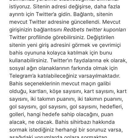
istiyoruz. Sitenin adresi değişirse, daha fazla
ayrıntı için Twitter’a gidin. Bağlantı, sitenin
mevcut Twitter adresine güncellendi. Mevcut
girişinizin bağlantısını
Redbets twitter kuponları
Twitter profilinde görebilirsiniz. Değiştirilen
sitenin yeni giriş adresini görmek ve çevrimiçi
bahis oyununa kolayca katılmak için bunu
kullanabilirsiniz. Twitter’ın faydalarına ek olarak,
sosyal ağın olanaklarının farkında olmak için
Telegram’a katılabileceğiniz varsayılmaktadır.
Bahis seçeneklerinin mevcut maçın galibi
olduğu, kartları, köşe sayısını, kart sayısını, kart
sayısını, iki takımın puanını, iki takımın puanını,
gol sayısını, gol sayısını, gol sayısını, hedefleri,
golleri, hangi hedefe sahip olacağını, puan
alacak, ne olacak. Bahis sihirbazı hakkında
sormak istediğiniz herhangi bir sorunuz varsa,
aşağıdaki yorumlarda onlara sormaktan