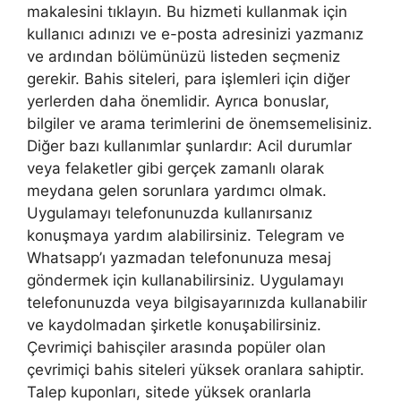
makalesini tıklayın. Bu hizmeti kullanmak için
kullanıcı adınızı ve e-posta adresinizi yazmanız
ve ardından bölümünüzü listeden seçmeniz
gerekir. Bahis siteleri, para işlemleri için diğer
yerlerden daha önemlidir. Ayrıca bonuslar,
bilgiler ve arama terimlerini de önemsemelisiniz.
Diğer bazı kullanımlar şunlardır: Acil durumlar
veya felaketler gibi gerçek zamanlı olarak
meydana gelen sorunlara yardımcı olmak.
Uygulamayı telefonunuzda kullanırsanız
konuşmaya yardım alabilirsiniz. Telegram ve
Whatsapp’ı yazmadan telefonunuza mesaj
göndermek için kullanabilirsiniz. Uygulamayı
telefonunuzda veya bilgisayarınızda kullanabilir
ve kaydolmadan şirketle konuşabilirsiniz.
Çevrimiçi bahisçiler arasında popüler olan
çevrimiçi bahis siteleri yüksek oranlara sahiptir.
Talep kuponları, sitede yüksek oranlarla