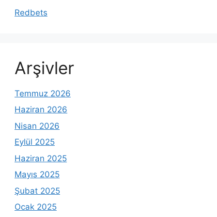
Redbets
Arşivler
Temmuz 2026
Haziran 2026
Nisan 2026
Eylül 2025
Haziran 2025
Mayıs 2025
Şubat 2025
Ocak 2025