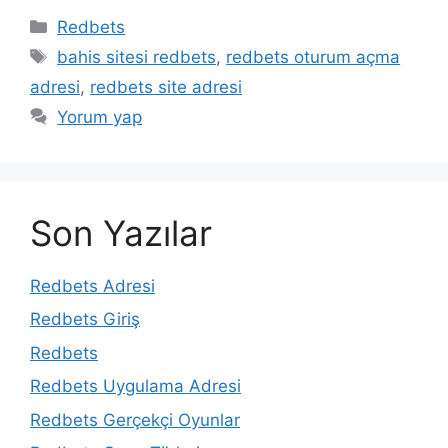
Kategoriler
Redbets
Etiketler
bahis sitesi redbets
,
redbets oturum açma
adresi
,
redbets site adresi
Yorum yap
Son Yazılar
Redbets Adresi
Redbets Giriş
Redbets
Redbets Uygulama Adresi
Redbets Gerçekçi Oyunlar