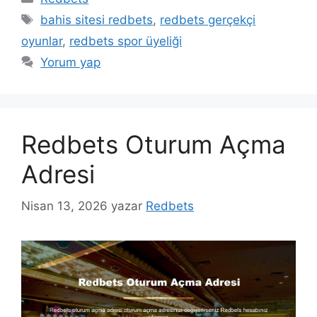
Etiketler
bahis sitesi redbets
,
redbets gerçekçi
oyunlar
,
redbets spor üyeliği
Yorum yap
Redbets Oturum Açma
Adresi
Nisan 13, 2026
yazar
Redbets