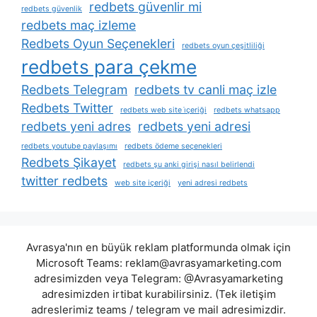
redbets güvenlir mi
redbets güvenlik
redbets maç izleme
Redbets Oyun Seçenekleri
redbets oyun çeşitliliği
redbets para çekme
Redbets Telegram
redbets tv canli maç izle
Redbets Twitter
redbets web site i̇çeriği
redbets whatsapp
redbets yeni adres
redbets yeni adresi
redbets youtube paylaşımı
redbets ödeme seçenekleri
Redbets Şikayet
redbets şu anki girişi nasıl belirlendi
twitter redbets
web site içeriği
yeni adresi redbets
Avrasya'nın en büyük reklam platformunda olmak için
Microsoft Teams:
reklam@avrasyamarketing.com
adresimizden veya Telegram: @Avrasyamarketing
adresimizden irtibat kurabilirsiniz. (Tek iletişim
adreslerimiz teams / telegram ve mail adresimizdir.