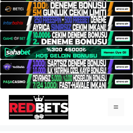
İçeriğe
atla
Menü