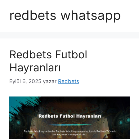
redbets whatsapp
Redbets Futbol
Hayranları
Eylül 6, 2025
yazar
Redbets