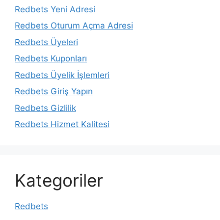
Redbets Yeni Adresi
Redbets Oturum Açma Adresi
Redbets Üyeleri
Redbets Kuponları
Redbets Üyelik İşlemleri
Redbets Giriş Yapın
Redbets Gizlilik
Redbets Hizmet Kalitesi
Kategoriler
Redbets