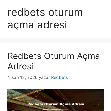
redbets oturum
açma adresi
Redbets Oturum Açma
Adresi
Nisan 13, 2026
yazar
Redbets