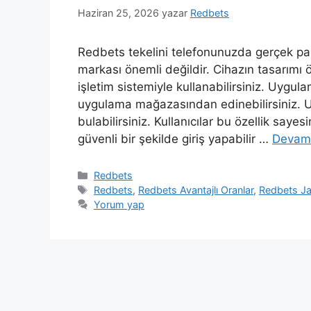
Haziran 25, 2026
yazar
Redbets
Redbets tekelini telefonunuzda gerçek par
markası önemli değildir. Cihazın tasarımı 
işletim sistemiyle kullanabilirsiniz. Uygul
uygulama mağazasından edinebilirsiniz.
bulabilirsiniz. Kullanıcılar bu özellik sa
güvenli bir şekilde giriş yapabilir …
Devamı
Kategoriler
Redbets
Etiketler
Redbets
,
Redbets Avantajlı Oranlar
,
Redbets Ja
Yorum yap