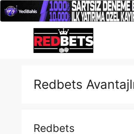
İçeriğe
atla
Redbets Avantajl
Redbets