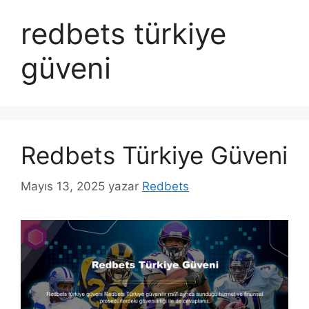
redbets türkiye
güveni
Redbets Türkiye Güveni
Mayıs 13, 2025
yazar
Redbets