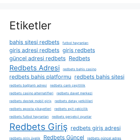
Etiketler
bahis sitesi redbets
futbol hayranları
giris adresi redbets
giris redbets
güncel adresi redbets
Redbets
Redbets Adresi
redbets bahis casino
redbets bahis platformu
redbets bahis sitesi
redbets bağlantı adresi
redbets canlı çeşitlilik
redbets casino alternatifleri
redbets davet merkezi
redbets destek mobil giriş
redbets detay yetkilileri
redbets eposta şikayetleri
redbets eşit çekicilik
redbets futbol hayranları
redbets gerçekçi oyunlar
Redbets Giriş
redbets giriş adresi
Redbets Güncel
redbets giriş üyelik
redbets güncel adres