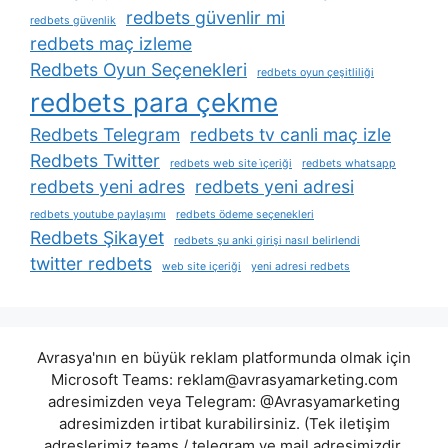
redbets güvenlir mi
redbets güvenlik
redbets maç izleme
Redbets Oyun Seçenekleri
redbets oyun çeşitliliği
redbets para çekme
Redbets Telegram
redbets tv canli maç izle
Redbets Twitter
redbets web site i̇çeriği
redbets whatsapp
redbets yeni adres
redbets yeni adresi
redbets youtube paylaşımı
redbets ödeme seçenekleri
Redbets Şikayet
redbets şu anki girişi nasıl belirlendi
twitter redbets
web site içeriği
yeni adresi redbets
Avrasya'nın en büyük reklam platformunda olmak için
Microsoft Teams:
reklam@avrasyamarketing.com
adresimizden veya Telegram: @Avrasyamarketing
adresimizden irtibat kurabilirsiniz. (Tek iletişim
adreslerimiz teams / telegram ve mail adresimizdir.