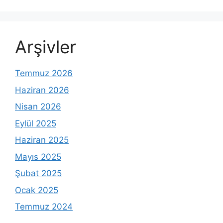
Arşivler
Temmuz 2026
Haziran 2026
Nisan 2026
Eylül 2025
Haziran 2025
Mayıs 2025
Şubat 2025
Ocak 2025
Temmuz 2024