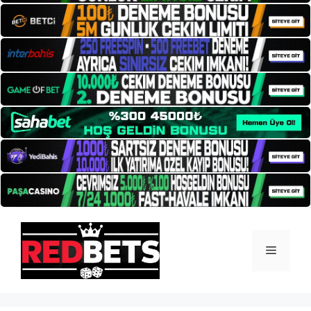
İçeriğe
atla
Menü