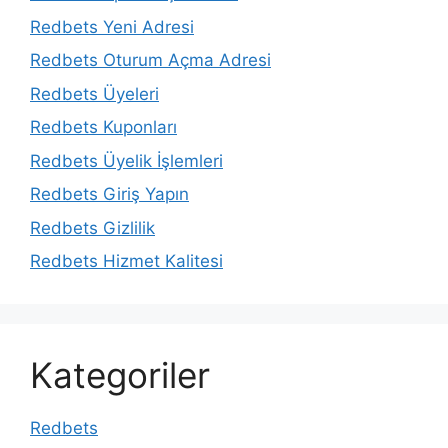
Redbets Yeni Adresi
Redbets Oturum Açma Adresi
Redbets Üyeleri
Redbets Kuponları
Redbets Üyelik İşlemleri
Redbets Giriş Yapın
Redbets Gizlilik
Redbets Hizmet Kalitesi
Kategoriler
Redbets