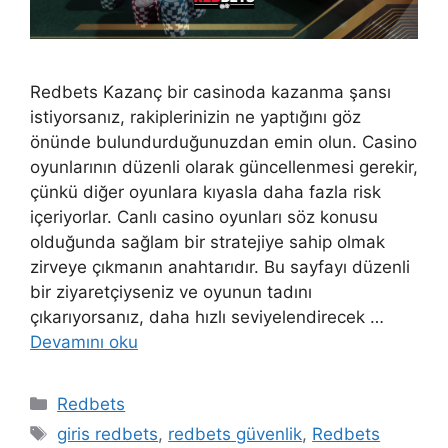
Redbets Kazanç bir casinoda kazanma şansı
istiyorsanız, rakiplerinizin ne yaptığını göz
önünde bulundurduğunuzdan emin olun. Casino
oyunlarının düzenli olarak güncellenmesi gerekir,
çünkü diğer oyunlara kıyasla daha fazla risk
içeriyorlar. Canlı casino oyunları söz konusu
olduğunda sağlam bir stratejiye sahip olmak
zirveye çıkmanın anahtarıdır. Bu sayfayı düzenli
bir ziyaretçiyseniz ve oyunun tadını
çıkarıyorsanız, daha hızlı seviyelendirecek …
Devamını oku
Kategoriler
Redbets
Etiketler
giris redbets
,
redbets güvenlik
,
Redbets