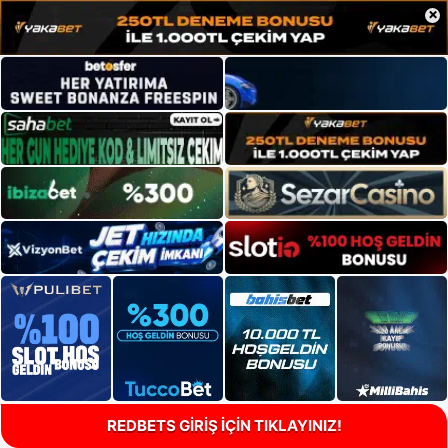
×
REDBETS GİRİŞ İÇİN TIKLAYINIZ!