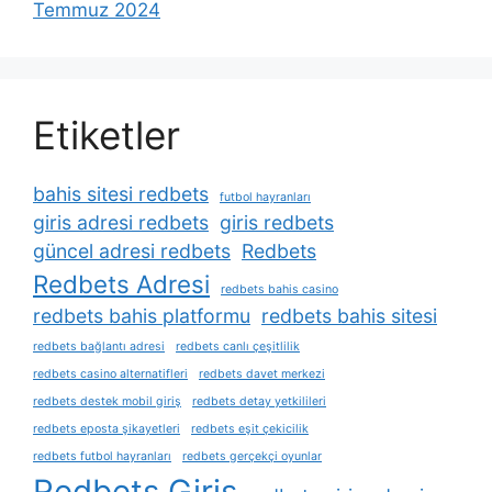
Temmuz 2024
Etiketler
bahis sitesi redbets
futbol hayranları
giris adresi redbets
giris redbets
güncel adresi redbets
Redbets
Redbets Adresi
redbets bahis casino
redbets bahis platformu
redbets bahis sitesi
redbets bağlantı adresi
redbets canlı çeşitlilik
redbets casino alternatifleri
redbets davet merkezi
redbets destek mobil giriş
redbets detay yetkilileri
redbets eposta şikayetleri
redbets eşit çekicilik
redbets futbol hayranları
redbets gerçekçi oyunlar
Redbets Giriş