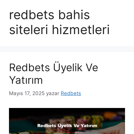
redbets bahis
siteleri hizmetleri
Redbets Üyelik Ve
Yatırım
Mayıs 17, 2025
yazar
Redbets