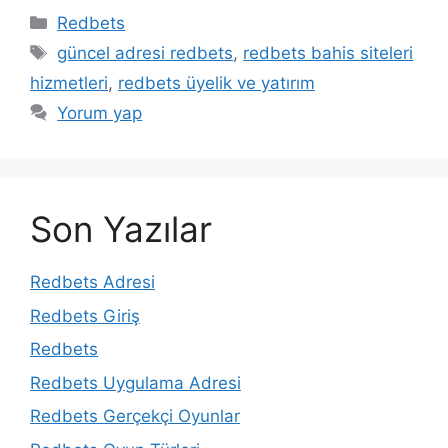
Kategoriler
Redbets
Etiketler
güncel adresi redbets
,
redbets bahis siteleri
hizmetleri
,
redbets üyelik ve yatırım
Yorum yap
Son Yazılar
Redbets Adresi
Redbets Giriş
Redbets
Redbets Uygulama Adresi
Redbets Gerçekçi Oyunlar