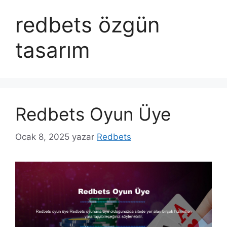
redbets özgün
tasarım
Redbets Oyun Üye
Ocak 8, 2025
yazar
Redbets