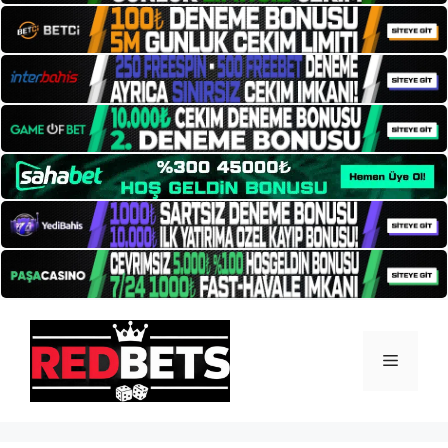
İçeriğe
atla
Menü