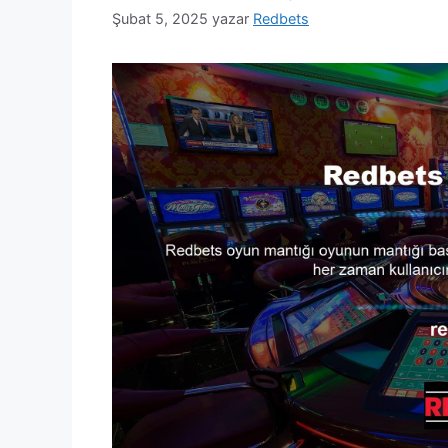
Şubat 5, 2025
yazar
Redbets