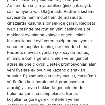
Aralarından seçim yapabileceğiniz çok sayıda
casino oyunu var. Olağanüstü Redbets sistemi
sayesinde hem mobil hem de masaüstü
cihazlarda kusursuz bir şekilde çalışır. Redbets
web sitesinde mevcut en yeni casino ve slot
makinesi oyunlarına kolayca erişebilirsiniz.
Kullanıcılarına keyif veren cazip promosyonlar
sunan en popüler bahis şirketlerinden biridir.
Redbets mevcut oyunları çok sayıda bonus,
minimum bahis gereksinimleri ve en güncel
adres ile öne çıkıyor. Destek promosyonları alan
yeni üyelere ek oyun ve kazanç olanakları
sunulur. Eş zamanlı olarak oyuncular, masaüstü
sürümünü kullanarak mobil promosyonlar
aracılığıyla oyun hakkında geri bildirimde
bulunma şansına sahip olacak. Bonus
koşullarına göre gerekli kriterleri yerine