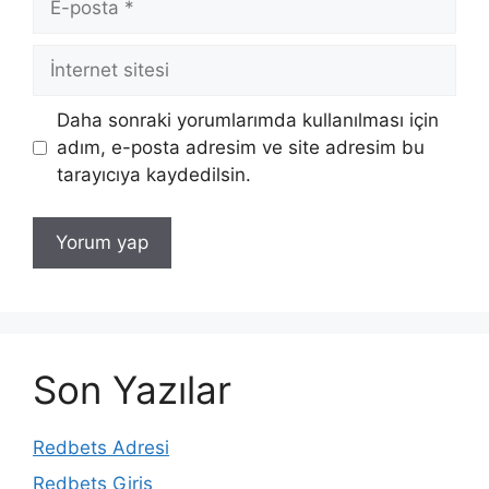
posta
İnternet
sitesi
Daha sonraki yorumlarımda kullanılması için
adım, e-posta adresim ve site adresim bu
tarayıcıya kaydedilsin.
Son Yazılar
Redbets Adresi
Redbets Giriş