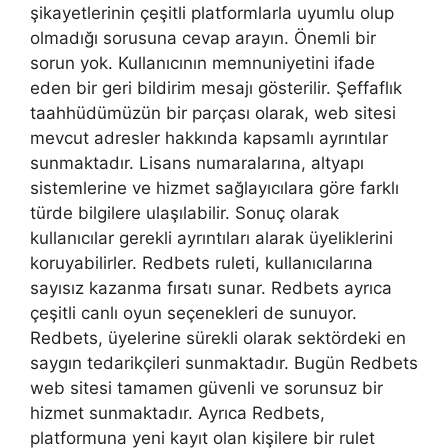
şikayetlerinin çeşitli platformlarla uyumlu olup
olmadığı sorusuna cevap arayın. Önemli bir
sorun yok. Kullanıcının memnuniyetini ifade
eden bir geri bildirim mesajı gösterilir. Şeffaflık
taahhüdümüzün bir parçası olarak, web sitesi
mevcut adresler hakkında kapsamlı ayrıntılar
sunmaktadır. Lisans numaralarına, altyapı
sistemlerine ve hizmet sağlayıcılara göre farklı
türde bilgilere ulaşılabilir. Sonuç olarak
kullanıcılar gerekli ayrıntıları alarak üyeliklerini
koruyabilirler. Redbets ruleti, kullanıcılarına
sayısız kazanma fırsatı sunar. Redbets ayrıca
çeşitli canlı oyun seçenekleri de sunuyor.
Redbets, üyelerine sürekli olarak sektördeki en
saygın tedarikçileri sunmaktadır. Bugün Redbets
web sitesi tamamen güvenli ve sorunsuz bir
hizmet sunmaktadır. Ayrıca Redbets,
platformuna yeni kayıt olan kişilere bir rulet