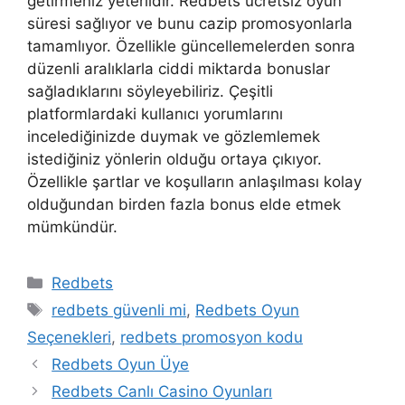
getirmeniz yeterlidir. Redbets ücretsiz oyun
süresi sağlıyor ve bunu cazip promosyonlarla
tamamlıyor. Özellikle güncellemelerden sonra
düzenli aralıklarla ciddi miktarda bonuslar
sağladıklarını söyleyebiliriz. Çeşitli
platformlardaki kullanıcı yorumlarını
incelediğinizde duymak ve gözlemlemek
istediğiniz yönlerin olduğu ortaya çıkıyor.
Özellikle şartlar ve koşulların anlaşılması kolay
olduğundan birden fazla bonus elde etmek
mümkündür.
Kategoriler
Redbets
Etiketler
redbets güvenli mi
,
Redbets Oyun
Seçenekleri
,
redbets promosyon kodu
Redbets Oyun Üye
Redbets Canlı Casino Oyunları