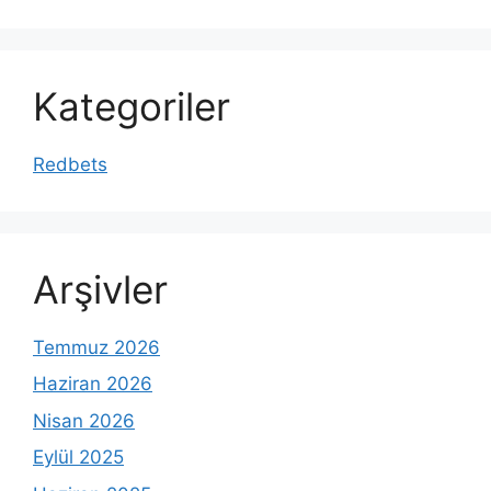
Kategoriler
Redbets
Arşivler
Temmuz 2026
Haziran 2026
Nisan 2026
Eylül 2025