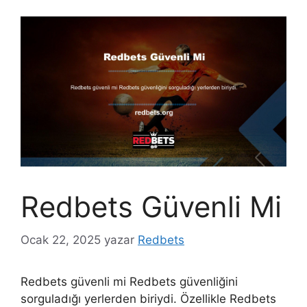
Redbets Güvenli Mi
Ocak 22, 2025
yazar
Redbets
Redbets güvenli mi Redbets güvenliğini
sorguladığı yerlerden biriydi. Özellikle Redbets