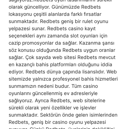
olarak güncelliyor. Günümüzde Redbets
lokasyonu çeşitli alanlarda farklı fırsatlar
sunmaktadır. Redbets geniş bir rulet oyunu
yelpazesi sunar. Redbets casino kayıt
seçenekleri aynı zamanda slot oyunları için
cazip promosyonlar da sağlar. Kazanma şansı
söz konusu olduğunda Redbets uygun oranlar
sağlar. Çok sayıda web sitesi Redbets mevcut
en kazançlı bahis platformları olduğunu iddia
ediyor. Redbets dünya çapında lisanslıdır. Web
sitemizde yalnızca profesyonel bahis hizmetleri
sunmamızın nedeni budur. Tüm casino
oyunlarını güncellenmiş ev adresleriyle
sağlıyoruz. Ayrıca Redbets, web sitelerine
sürekli olarak yeni özellikler ve işlevler
sunmaktadır. Sektörün önde gelen isimlerinden
Redbets, geniş bir casino oyunu yelpazesi