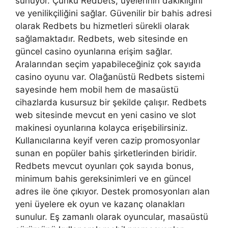
sunuyor. Çünkü Redbets, üyelerinin dakikliğini
ve yenilikçiliğini sağlar. Güvenilir bir bahis adresi
olarak Redbets bu hizmetleri sürekli olarak
sağlamaktadır. Redbets, web sitesinde en
güncel casino oyunlarına erişim sağlar.
Aralarından seçim yapabileceğiniz çok sayıda
casino oyunu var. Olağanüstü Redbets sistemi
sayesinde hem mobil hem de masaüstü
cihazlarda kusursuz bir şekilde çalışır. Redbets
web sitesinde mevcut en yeni casino ve slot
makinesi oyunlarına kolayca erişebilirsiniz.
Kullanıcılarına keyif veren cazip promosyonlar
sunan en popüler bahis şirketlerinden biridir.
Redbets mevcut oyunları çok sayıda bonus,
minimum bahis gereksinimleri ve en güncel
adres ile öne çıkıyor. Destek promosyonları alan
yeni üyelere ek oyun ve kazanç olanakları
sunulur. Eş zamanlı olarak oyuncular, masaüstü