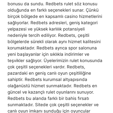
bonusu da sundu. Redbets rulet söz konusu
olduğunda en farklı seçenekleri sunar. Çünkü
birçok bölgede en kapsamlı casino hizmetlerini
sağlıyorlar. Redbets adresleri, geniş kategori
yelpazesi ve yüksek karlılık potansiyeli
nedeniyle tercih ediliyor. Redbets, çeşitli
bölgelerde sürekli olarak aynı hizmet kalitesini
korumaktadır. Redbets ayrıca spor salonuna
yeni başlayanlar için sıklıkla indirimler ve
teşvikler sağlıyor. Üyelerimizin rulet konusunda
çok çeşitli seçenekleri vardır. Redbets,
pazardaki en geniş canlı oyun çeşitliliğine
sahiptir. Redbets kurumsal altyapısında
olağanüstü hizmet sunmaktadır. Redbets en
güncel ve kazançlı rulet oyunlarını sunuyor.
Redbets bu alanda farklı bir bahis fırsatı
sunmaktadır. Sitede çok çeşitli seçenekler ve
canlı oyun imkanı sunduğu için oyuncular