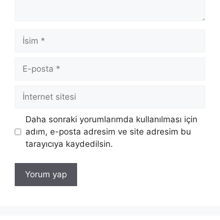
İsim
E-
posta
İnternet
sitesi
Daha sonraki yorumlarımda kullanılması için
adım, e-posta adresim ve site adresim bu
tarayıcıya kaydedilsin.