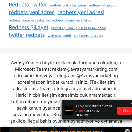
Redbets Twitter
redbets web site i̇çeriği
redbets whatsapp
redbets yeni adres
redbets yeni adresi
redbets youtube paylaşımı
redbets ödeme seçenekleri
Redbets Şikayet
redbets şu anki girişi nasıl belirlendi
twitter redbets
web site içeriği
yeni adresi redbets
Avrasya'nın en büyük reklam platformunda olmak için
Microsoft Teams:
reklam@avrasyamarketing.com
adresimizden veya Telegram: @Avrasyamarketing
adresimizden irtibat kurabilirsiniz. (Tek iletişim
adreslerimiz teams / telegram ve mail adresimizdir.
Harici hiçbir iletişim adresimiz bulunmamaktadır.
Lütfen itibar etmeyiniz.) Türkiye yasalarına göre 7258
sayılı kanun uyarınca yasa dışı bahis oynamanın
cezaları mevcuttur. Şu an bulunduğunuz site hiç bir
şekilde illegal bahis oyunları oynatmıyor ve oynamaya
aracı olmuyordur.
herabet
|
runtobet
|
avivabet
|
×