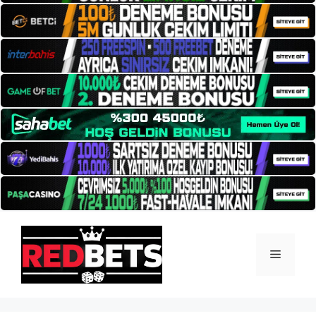
İçeriğe
atla
Menü