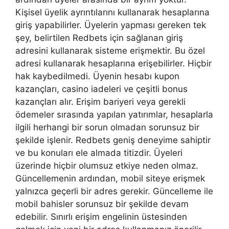
Kişisel üyelik ayrıntılarını kullanarak hesaplarına
giriş yapabilirler. Üyelerin yapması gereken tek
şey, belirtilen Redbets için sağlanan giriş
adresini kullanarak sisteme erişmektir. Bu özel
adresi kullanarak hesaplarına erişebilirler. Hiçbir
hak kaybedilmedi. Üyenin hesabı kupon
kazançları, casino iadeleri ve çeşitli bonus
kazançları alır. Erişim bariyeri veya gerekli
ödemeler sırasında yapılan yatırımlar, hesaplarla
ilgili herhangi bir sorun olmadan sorunsuz bir
şekilde işlenir. Redbets geniş deneyime sahiptir
ve bu konuları ele almada titizdir. Üyeleri
üzerinde hiçbir olumsuz etkiye neden olmaz.
Güncellemenin ardından, mobil siteye erişmek
yalnızca geçerli bir adres gerekir. Güncelleme ile
mobil bahisler sorunsuz bir şekilde devam
edebilir. Sınırlı erişim engelinin üstesinden