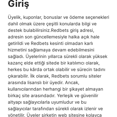
Giriş
Üyelik, kuponlar, bonuslar ve ödeme seçenekleri
dahil olmak üzere çeşitli konularda bilgi ve
destek bulabilirsiniz.Redbets giriş adresi,
adresin son güncellemesiyle halka açık hale
getirildi ve Redbets kesinti olmadan karlı
hizmetini sağlamaya devam edebilmesini
sağladı. Üyelerinin yıllarca sürekli olarak yüksek
kazanç elde ettiği sitede bir katılımcı olarak,
herkes bu kârda ortak olabilir ve sürecin tadını
çıkarabilir. İlk olarak, Redbets sorumlu siteler
arasında lisanslı bir üyedir. Ancak,
kullanıcılarından herhangi bir şikayet almayan
birkaç site arasındadır. Yerleşik ve güvenilir
altyapı sağlayıcılarla uyumludur ve bu
sağlayıcılar tarafından sürekli olarak izlenir ve
yönetilir. Üyeler şirketin web sitesine kolayca