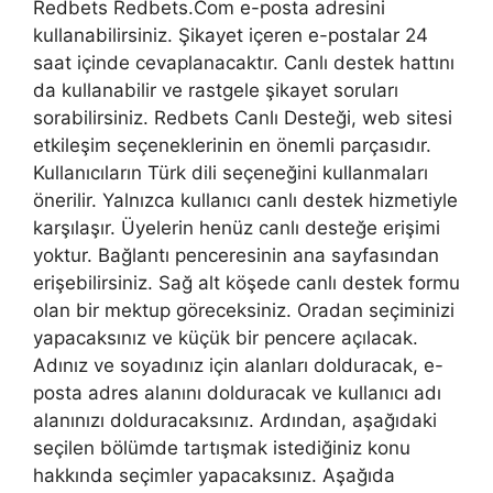
Redbets Redbets.Com e-posta adresini
kullanabilirsiniz. Şikayet içeren e-postalar 24
saat içinde cevaplanacaktır. Canlı destek hattını
da kullanabilir ve rastgele şikayet soruları
sorabilirsiniz. Redbets Canlı Desteği, web sitesi
etkileşim seçeneklerinin en önemli parçasıdır.
Kullanıcıların Türk dili seçeneğini kullanmaları
önerilir. Yalnızca kullanıcı canlı destek hizmetiyle
karşılaşır. Üyelerin henüz canlı desteğe erişimi
yoktur. Bağlantı penceresinin ana sayfasından
erişebilirsiniz. Sağ alt köşede canlı destek formu
olan bir mektup göreceksiniz. Oradan seçiminizi
yapacaksınız ve küçük bir pencere açılacak.
Adınız ve soyadınız için alanları dolduracak, e-
posta adres alanını dolduracak ve kullanıcı adı
alanınızı dolduracaksınız. Ardından, aşağıdaki
seçilen bölümde tartışmak istediğiniz konu
hakkında seçimler yapacaksınız. Aşağıda