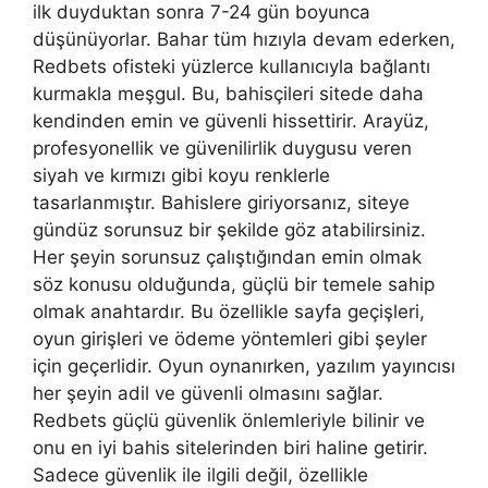
ilk duyduktan sonra 7-24 gün boyunca
düşünüyorlar. Bahar tüm hızıyla devam ederken,
Redbets ofisteki yüzlerce kullanıcıyla bağlantı
kurmakla meşgul. Bu, bahisçileri sitede daha
kendinden emin ve güvenli hissettirir. Arayüz,
profesyonellik ve güvenilirlik duygusu veren
siyah ve kırmızı gibi koyu renklerle
tasarlanmıştır. Bahislere giriyorsanız, siteye
gündüz sorunsuz bir şekilde göz atabilirsiniz.
Her şeyin sorunsuz çalıştığından emin olmak
söz konusu olduğunda, güçlü bir temele sahip
olmak anahtardır. Bu özellikle sayfa geçişleri,
oyun girişleri ve ödeme yöntemleri gibi şeyler
için geçerlidir. Oyun oynanırken, yazılım yayıncısı
her şeyin adil ve güvenli olmasını sağlar.
Redbets güçlü güvenlik önlemleriyle bilinir ve
onu en iyi bahis sitelerinden biri haline getirir.
Sadece güvenlik ile ilgili değil, özellikle