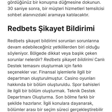
gördüğünüz bir konuşma düğmesine dokunun.
30 saniye sonra, bir müşteri hizmetleri temsilcisi
sohbet alanınızdaki aramaya katılacaktır.
Redbets Şikayet Bildirimi
Redbets şikayet bildirimi sorunları sorunlarına
devam edebileceğiniz yetkililerden biri olduğu
söyleniyor. Bölgede dikkat veya başlık çeken
sorunlar nelerdir?
Redbets şikayet bildirimi
Canlı
Destek temasını oluşturmak için farklı
seçenekler var. Finansal işlemlerle ilgili bir
departman oluşturulmuştur. Casino oyunları
hakkında bir bölüm oluşturuldu. Spor bahisleri
ile ilgili bir bölüm oluşturmak. Teknik Destek
Departmanı Oluşturma. Son bölme farklı bir
şekilde hazırlanır. İlgili konulara dayanarak,
bölümler arası bir seçim süreci gerçekleştirebilir