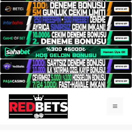
İçeriğe
atla
Menü