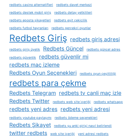
redbets casino alternatifleri
redbets davet merkezi
redbets destek mobil giriş
redbets detay yetkilileri
redbets eposta şikayetleri
redbets eşit çekicilik
redbets futbol hayranları
redbets gerçekçi oyunlar
Redbets Giriş
redbets giriş adresi
Redbets Güncel
redbets giriş üyelik
redbets güncel adres
redbets güvenlir mi
redbets güvenlik
redbets maç izleme
Redbets Oyun Seçenekleri
redbets oyun çeşitliliği
redbets para çekme
Redbets Telegram
redbets tv canli maç izle
Redbets Twitter
redbets web site i̇çeriği
redbets whatsapp
redbets yeni adres
redbets yeni adresi
redbets youtube paylaşımı
redbets ödeme seçenekleri
Redbets Şikayet
redbets şu anki girişi nasıl belirlendi
twitter redbets
web site içeriği
yeni adresi redbets