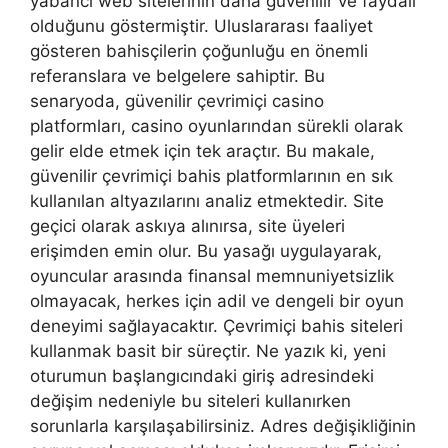
yabancı web sitelerinin daha güvenilir ve faydalı
olduğunu göstermiştir. Uluslararası faaliyet
gösteren bahisçilerin çoğunluğu en önemli
referanslara ve belgelere sahiptir. Bu
senaryoda, güvenilir çevrimiçi casino
platformları, casino oyunlarından sürekli olarak
gelir elde etmek için tek araçtır. Bu makale,
güvenilir çevrimiçi bahis platformlarının en sık
kullanılan altyazılarını analiz etmektedir. Site
geçici olarak askıya alınırsa, site üyeleri
erişimden emin olur. Bu yasağı uygulayarak,
oyuncular arasında finansal memnuniyetsizlik
olmayacak, herkes için adil ve dengeli bir oyun
deneyimi sağlayacaktır. Çevrimiçi bahis siteleri
kullanmak basit bir süreçtir. Ne yazık ki, yeni
oturumun başlangıcındaki giriş adresindeki
değişim nedeniyle bu siteleri kullanırken
sorunlarla karşılaşabilirsiniz. Adres değişikliğinin