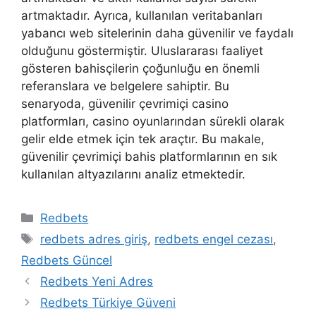
artmaktadır. Ayrıca, kullanılan veritabanları
yabancı web sitelerinin daha güvenilir ve faydalı
olduğunu göstermiştir. Uluslararası faaliyet
gösteren bahisçilerin çoğunluğu en önemli
referanslara ve belgelere sahiptir. Bu
senaryoda, güvenilir çevrimiçi casino
platformları, casino oyunlarından sürekli olarak
gelir elde etmek için tek araçtır. Bu makale,
güvenilir çevrimiçi bahis platformlarının en sık
kullanılan altyazılarını analiz etmektedir.
Kategoriler
Redbets
Etiketler
redbets adres giriş
,
redbets engel cezası
,
Redbets Güncel
Redbets Yeni Adres
Redbets Türkiye Güveni