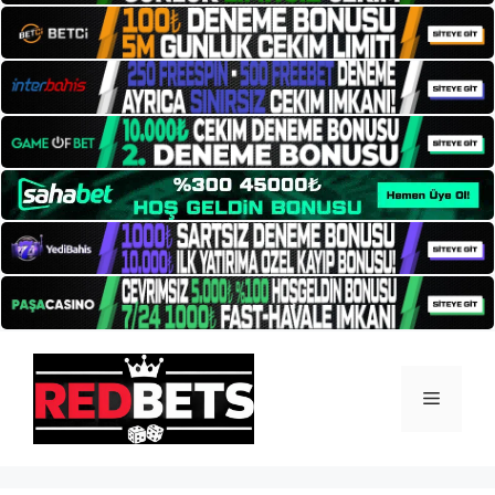
İçeriğe
atla
Menü