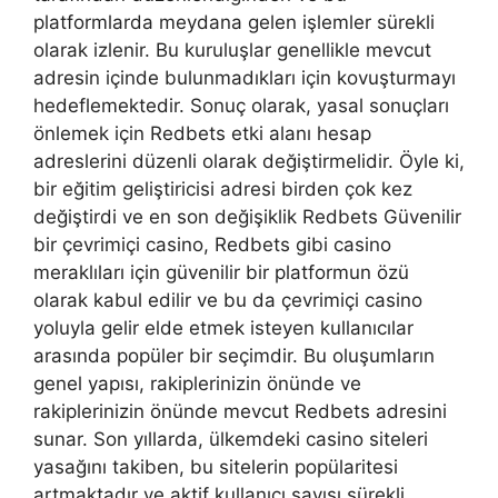
platformlarda meydana gelen işlemler sürekli
olarak izlenir. Bu kuruluşlar genellikle mevcut
adresin içinde bulunmadıkları için kovuşturmayı
hedeflemektedir. Sonuç olarak, yasal sonuçları
önlemek için Redbets etki alanı hesap
adreslerini düzenli olarak değiştirmelidir. Öyle ki,
bir eğitim geliştiricisi adresi birden çok kez
değiştirdi ve en son değişiklik Redbets Güvenilir
bir çevrimiçi casino, Redbets gibi casino
meraklıları için güvenilir bir platformun özü
olarak kabul edilir ve bu da çevrimiçi casino
yoluyla gelir elde etmek isteyen kullanıcılar
arasında popüler bir seçimdir. Bu oluşumların
genel yapısı, rakiplerinizin önünde ve
rakiplerinizin önünde mevcut Redbets adresini
sunar. Son yıllarda, ülkemdeki casino siteleri
yasağını takiben, bu sitelerin popülaritesi
artmaktadır ve aktif kullanıcı sayısı sürekli