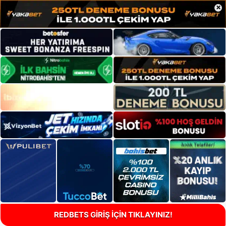
×
REDBETS GİRİŞ İÇİN TIKLAYINIZ!