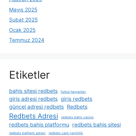
Mayıs 2025
Şubat 2025
Ocak 2025
Temmuz 2024
Etiketler
bahis sitesi redbets
futbol hayranları
giris adresi redbets
giris redbets
güncel adresi redbets
Redbets
Redbets Adresi
redbets bahis casino
redbets bahis platformu
redbets bahis sitesi
redbets bağlantı adresi
redbets canlı çeşitlilik