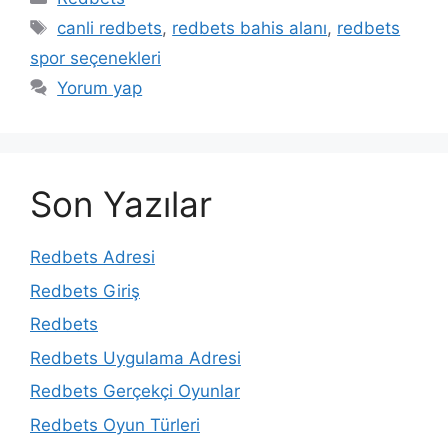
Etiketler
canli redbets
,
redbets bahis alanı
,
redbets
spor seçenekleri
Yorum yap
Son Yazılar
Redbets Adresi
Redbets Giriş
Redbets
Redbets Uygulama Adresi
Redbets Gerçekçi Oyunlar
Redbets Oyun Türleri