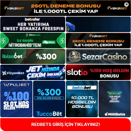
×
REDBETS GİRİŞ İÇİN TIKLAYINIZ!